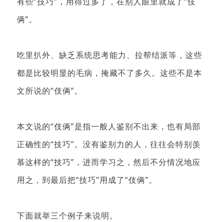
有些“技巧”，用得过多了，在别人眼里就成了“伎
俩”。
吃里扒外、缺乏系统思考能力、拉帮结派等，这些
都是比较明显的毛病，掩藏不了多久。
这些不是本
文所说的“伎俩”。
本文说的“伎俩”是指一般人鉴别不出来，也有局部
正确性的“技巧”。
没有鉴别力的人，往往会特别羡
慕这样的“技巧”，进而学习之，然后不分情况地应
用之，到最后把“技巧”用成了“伎俩”。
下面就举三个例子来说明。