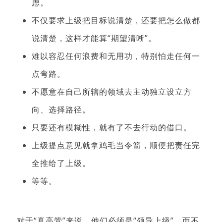
虑。
不仅要求上级把目标说清楚，还要把怎么做都
说清楚，这样才能算“期望清晰”。
难以容忍任何浪费和无用功，特别怕走任何一
点弯路。
不愿意在自己所辖的领域去主动独立设立方
向、选择路径。
只要还有模糊性，就有了不去行动的借口。
上级提点意见就拿鸡毛当令箭，顺便把责任完
全推给了上级。
等等。
对于“真高管”来说，他们必须是“领导上级”，而不