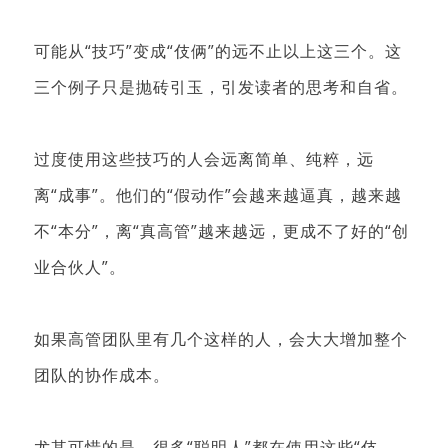
可能从“技巧”变成“伎俩”的远不止以上这三个。这
三个例子只是抛砖引玉，引发读者的思考和自省。
过度使用这些技巧的人会远离简单、纯粹，远
离“成事”。他们的“假动作”会越来越逼真，越来越
不“本分”，离“真高管”越来越远，更成不了好的“创
业合伙人”。
如果高管团队里有几个这样的人，会大大增加整个
团队的协作成本。
尤其可惜的是，很多“聪明人”都在使用这些“伎