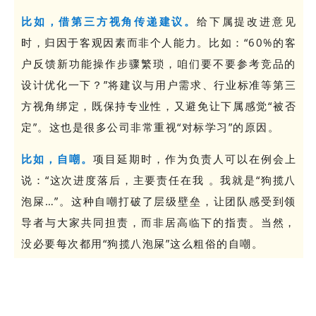
比如，借第三方视角传递建议。
给下属提改进意见
时，归因于客观因素而非个人能力。比如：“60%的客
户反馈新功能操作步骤繁琐，咱们要不要参考竞品的
设计优化一下？”将建议与用户需求、行业标准等第三
方视角绑定，既保持专业性，又避免让下属感觉“被否
定”。这也是很多公司非常重视“对标学习”的原因。
比如，自嘲。
项目延期时，作为负责人可以在例会上
说：“这次进度落后，主要责任在我 。我就是“狗揽八
泡屎…”。这种自嘲打破了层级壁垒，让团队感受到领
导者与大家共同担责，而非居高临下的指责。当然，
没必要每次都用“狗揽八泡屎”这么粗俗的自嘲。