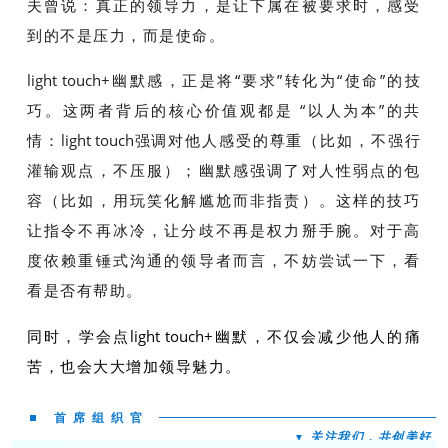
夫曾说：真正的领导力，是让下属在被要求时，感受
到的不是压力，而是使命。
light touch
+幽默感，正是将“要求”转化为“使命”的技
巧。这两者背后的核心价值观都是 “以人为本”的共
情：
light touch
强调对他人感受的尊重（比如，不强行
灌输观点，不压服）；幽默感强调了对人性弱点的包
容（比如，用玩笑化解尴尬而非指责）。这样的技巧
让指令不再冰冷，让分歧不再是权力掰手腕。对于高
度依赖重锤式沟通的领导者而言，不妨尝试一下，看
看是否有帮助。
同时，学会点
light touch
+幽默，不仅会减少他人的痛
苦，也会大大增加领导魅力。
首席组织官
关注我们，共创美好
▼