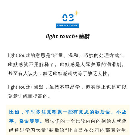
03
COOSTRATEGY
light touch+幽默
light touch
的意思是“轻量、温和、巧妙的处理方式”。
幽默感就不用解释了。幽默感是人际关系的润滑剂。
甚至有人认为：缺乏幽默感就约等于缺乏人性。
light touch
+幽默，虽然不容易学，但实际上也是可以
刻意训练而提高的。
比如，平时多注意积累一些有意思的歇后语、小故
事、俗语等等。
我认识的一个比较内向的创始人就曾
经通过学习大量“歇后语”让自己在公司内部表达生