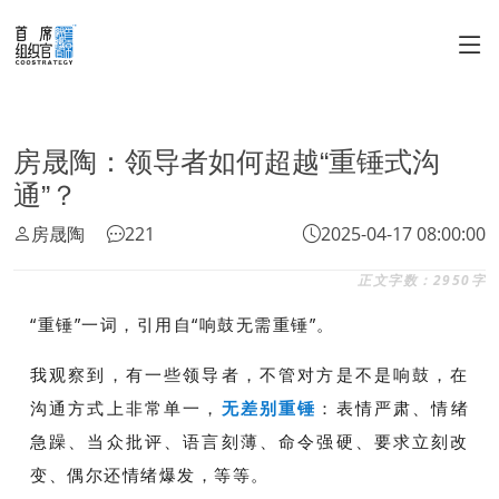
房晟陶：领导者如何超越“重锤式沟
通”？
房晟陶
221
2025-04-17 08:00:00
正文字数：2950字
“重锤”一词，引用自“响鼓无需重锤”。
我观察到，有一些领导者，不管对方是不是响鼓，在
沟通方式上非常单一，
无差别重锤
：表情严肃、情绪
急躁、当众批评、语言刻薄、命令强硬、要求立刻改
变、偶尔还情绪爆发，等等。