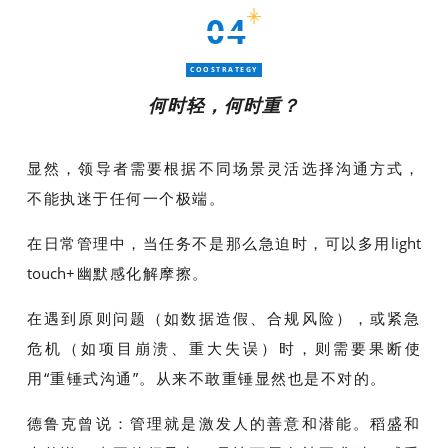
04
COOSTRATEGY
何时轻，何时重？
显然，领导者需要根据不同场景灵活选择沟通方式，
不能执迷于任何一个极端。
在日常管理中，当任务不是那么急迫时，可以多用
light
touch
+幽默感化解摩擦。
在遇到原则问题（如数据造假、合规风险），或紧急
危机（如项目崩溃、重大失误）时，则需要果断使
用“重锤式沟通”。从来不敢重锤显然也是不对的。
德鲁克曾说：管理就是激发人的善意和潜能。稻盛和