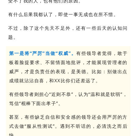
受不了我的人，也有他们的原因。
有什么后果我都认了，即使一事无成也在所不惜。
不过，除了这个先天不足外，还有一些后天的认知问
题。
第一是将“严厉”当做“权威”。
有些领导者觉得，敢于
板着脸提要求、不留情面地批评，才能展现管理者的
威严，才是负责任的表现，是美德。比如：别做出点
成绩就沾沾自喜，和XX比你们还差远了。
有些领导者则担心“近则不恭”，认为“温和就是软弱”，
笃信“棍棒下面出孝子”。
甚至，有些缺乏自信和安全感的领导还会用严厉的方
式去做“服从性测试”。遇到不听话的，必清洗之而后
快。