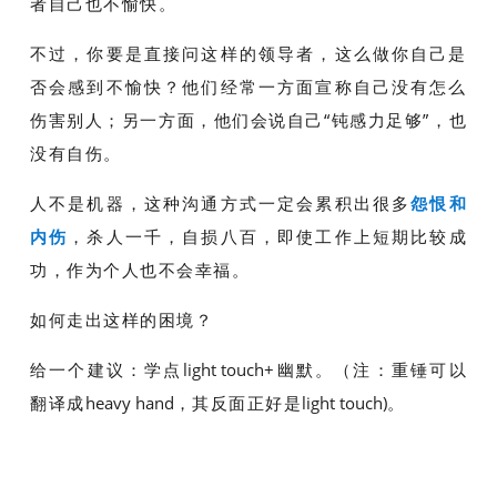
者自己也不愉快。
不过，你要是直接问这样的领导者，这么做你自己是
否会感到不愉快？他们经常一方面宣称自己没有怎么
伤害别人；另一方面，他们会说自己“钝感力足够”，也
没有自伤。
人不是机器，这种沟通方式一定会累积出很多
怨恨和
内伤
，杀人一千，自损八百，即使工作上短期比较成
功，作为个人也不会幸福。
如何走出这样的困境？
给一个建议：学点
light touch
+幽默。（注：重锤可以
翻译成
heavy hand
，其反面正好是
light touch)
。