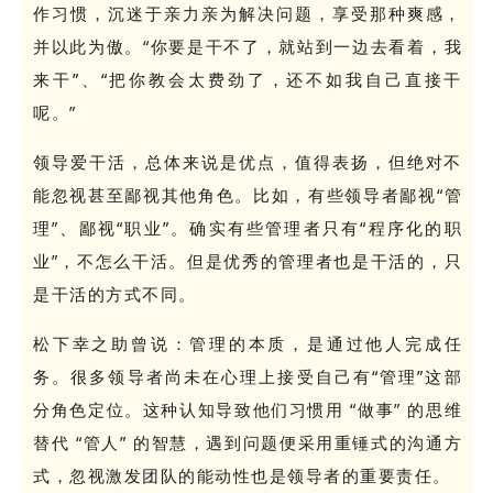
作习惯，沉迷于亲力亲为解决问题，享受那种爽感，
并以此为傲。“你要是干不了，就站到一边去看着，我
来干”、“把你教会太费劲了，还不如我自己直接干
呢。”
领导爱干活，总体来说是优点，值得表扬，但绝对不
能忽视甚至鄙视其他角色。比如，有些领导者鄙视“管
理”、鄙视“职业”。
确实有些管理者只有“程序化的职
业”，不怎么干活。但是优秀的管理者也是干活的，只
是干活的方式不同。
松下幸之助曾说：管理的本质，是通过他人完成任
务。很多领导者尚未在心理上接受自己有“管理”这部
分角色定位。这种认知导致他们习惯用 “做事” 的思维
替代 “管人” 的智慧，遇到问题便采用重锤式的沟通方
式，忽视激发团队的能动性也是领导者的重要责任。