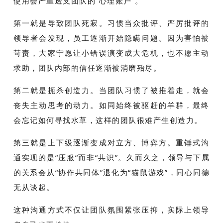
使用会严重透支团队的“心理账户”。
第一就是导致团队死寂。习惯当众批评、严厉批评的
领导者会发现，员工逐渐开始隐瞒问题。因为害怕被
苛责，大家宁愿让小错误演变成大危机，也不愿主动
求助，团队内部的信任逐渐被消磨殆尽。
第二就是扼杀创造力。当团队习惯了被推着走，就会
丧失主动思考的动力。如同始终被驱赶的羊群，最终
会忘记如何寻找水草，这样的团队很难产生创造力。
第三就是上下级逐渐变成对立方、博弈方。重锤式沟
通实现的是“压服“而非“共识”。久而久之，领导与下属
的关系会从“协作共同体”退化为“猫鼠游戏”，同心同德
无从谈起。
这种沟通方式不仅让团队氛围紧张压抑，实际上领导