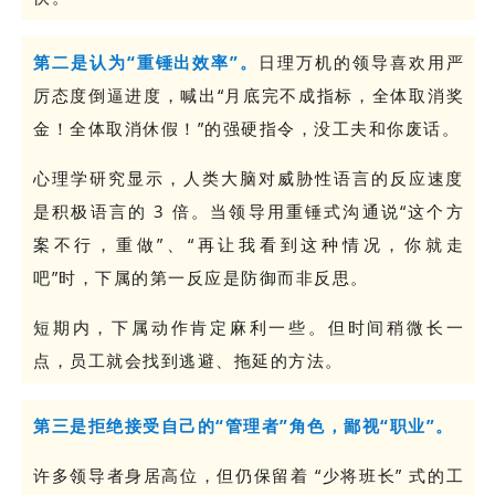
第二是认为“重锤出效率”。
日理万机的领导喜欢用严
厉态度倒逼进度，喊出“月底完不成指标，全体取消奖
金！全体取消休假！”的强硬指令，没工夫和你废话。
心理学研究显示，人类大脑对威胁性语言的反应速度
是积极语言的 3 倍。当领导用重锤式沟通说“这个方
案不行，重做”、“再让我看到这种情况，你就走
吧”时，下属的第一反应是防御而非反思。
短期内，下属动作肯定麻利一些。但时间稍微长一
点，员工就会找到逃避、拖延的方法。
第三是拒绝接受自己的“管理者”角色，鄙视“职业”。
许多领导者身居高位，但仍保留着 “少将班长” 式的工