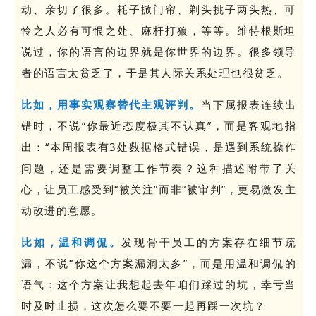
动、亲切了很多。耗子掀门帘、剃头挑子两头热、可
怜之人必有可恨之处、麻杆打狼，等等。维特根斯坦
说过，你的语言的边界就是你世界的边界。很多领导
者的语言太贫乏了，于是其人际关系处理也很贫乏。
比如，用事实观察替代主观评判。
当下属报表连续出
错时，不说“你最近态度极其不认真”，而是客观地指
出：“本周报表有3处数据格式错误，是遇到系统操作
问题，还是需要调整工作节奏？这种描述附带了关
心，让员工感受到“被关注”而非“被审判”，更易激发主
动改进的意愿。
比如，温和调侃。
发现骨干员工的方案存在细节疏
漏，不说“你这个方案漏洞太多”，而是用温和调侃的
语气：这个方案让我想起去年咱们踩过的坑，幸亏当
时及时止损，这次怎么要不要一起再踩一次坑？