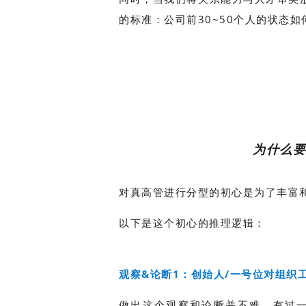
的标准：公司前30~50个人的状态
为什么
对真高管进行分型的初心是为了丰富和
以下是这个初心的推理逻辑：
观察&论断1：创始人/一号位对组织
做出这个观察和论断并不难。有过一