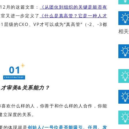
年12月的这篇文章
：
《从团伙到组织的关键是能否有
织官又进一步定义了
《什么是真高管？它是一种人才
1层级的CXO、VP才可以成为“真高管”（-2、-3都
相关
01
COOSTRATEGY
人才审美&关系能力？
你喜欢什么样的人，你善于和什么样的人合作，你能
能建立深度的关系。
要的体现就是
创始人/一号位是否能吸引、任用、发