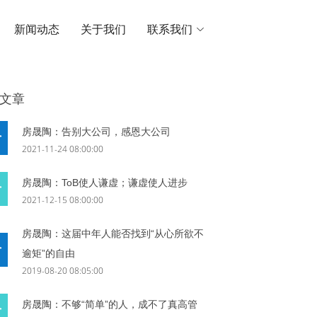
新闻动态
关于我们
联系我们
文章
房晟陶：告别大公司，感恩大公司
2021-11-24 08:00:00
房晟陶：ToB使人谦虚；谦虚使人进步
2021-12-15 08:00:00
房晟陶：这届中年人能否找到“从心所欲不
逾矩”的自由
2019-08-20 08:05:00
房晟陶：不够“简单”的人，成不了真高管