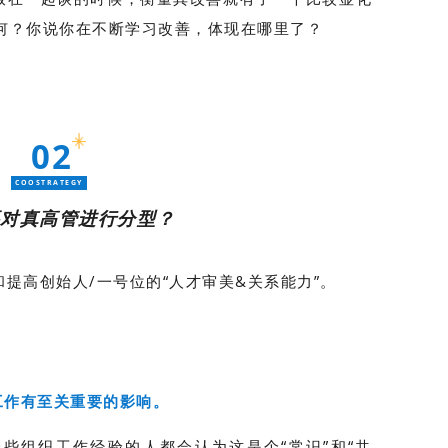
如何？你说你在不断学习改善，体现在哪里了？
02
COOSTRATEGY
要对真高管进行分型？
提高创始人/一号位的“人才审美&关系能力”。
工作有至关重要的影响。
些组织工作经验的人都会认为这是个“常识”和“共