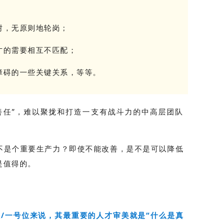
树，无原则地轮岗；
才的需要相互不匹配；
障碍的一些关键关系，等等。
善任”，难以聚拢和打造一支有战斗力的中高层团队
不是个重要生产力？即使不能改善，是不是可以降低
是值得的。
人/一号位来说，其最重要的人才审美就是“什么是真