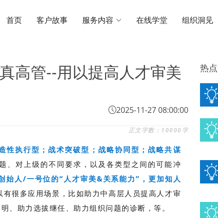
首页
客户故事
服务内容
在线学堂
组织洞见
热点
真高管--用以提高人才审美
2025-11-27 08:00:00
正文字数：10000字
造性执行型；战术突破型；战略协同型；战略共谋
题、对上级的不同要求，以及各类型之间的可能冲
创始人/一号位的“人才审美&关系能力”，更加知人
以有很多应用场景，比如助力中高层人员提高人才审
之明、助力选拔继任、助力组织问题的诊断，等。