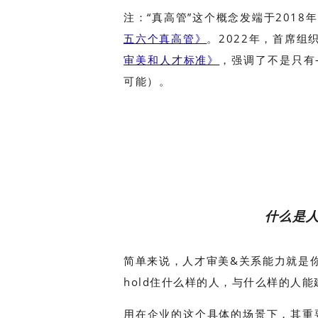
注：“真高管”这个概念发端于2018
五六个真高管》
。2022年，首席组
审美和人才标准》
，强调了不是只有-
可能）。
什么是
简单来说，人才审美&关系能力就是
hold住什么样的人，与什么样的人
用在企业的这个具体的场景下，其重