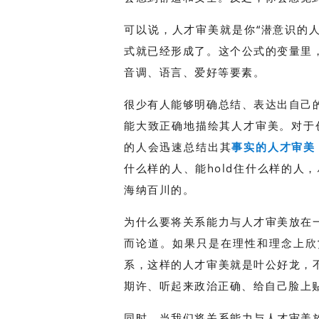
可以说，人才审美就是你“潜意识的
式就已经形成了。这个公式的变量里
音调、语言、爱好等要素。
很少有人能够明确总结、表达出自己
能大致正确地描绘其人才审美。对于
的人会迅速总结出其
事实的人才审美
什么样的人、能hold住什么样的人
海纳百川的。
为什么要将关系能力与人才审美放在
而论道。如果只是在理性和理念上欣
系，这样的人才审美就是叶公好龙，
期许、听起来政治正确、给自己脸上贴
同时，当我们将关系能力与人才审美