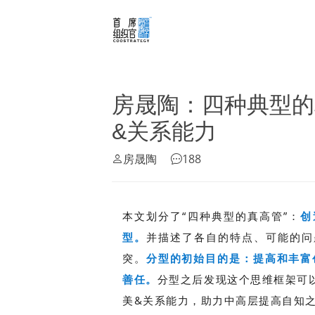
房晟陶：四种典型的
&关系能力
房晟陶
188
本文划分了“四种典型的真高管”：
创
型。
并描述了各自的特点、可能的问
突。
分型的初始目的是：提高和丰富
善任。
分型之后发现这个思维框架可
美&关系能力，助力中高层提高自知