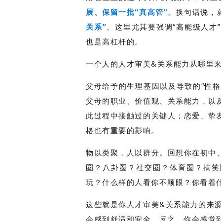
展、保留一批“真高管”。
换句话说，
关系”
。
这里尤其要强调“高能级人才
也是高杠杆的。
一个人的人才审美&关系能力从哪里
父母给予的生理基因以及导致的“性格
父母的职业、价值观、关系能力，以
此过程中接触过的关键人；恋爱、挚
格也有重要的影响。
物以类聚，人以群分。回想你在初中
圈？八卦圈？社交圈？体育圈？搞笑
玩？什么样的人看你不顺眼？你看着
这些就是你人才审美&关系能力的来源
会感到舒适和安全。反之，你会感觉