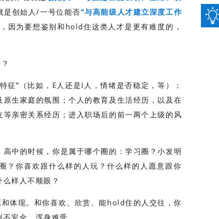
就是创始人/一号位能否
“与高能级人才建立深度工作
”，因为要想鉴别和hold住这类人才是更有难度的，
来？
特征”（比如，E人还是I人，情绪是否稳定，等）；
及原生家庭的氛围；个人的教育及生活经历，以及在
友等亲密关系经历；进入职场后的前一两个上级的风
、高中的时候，你是属于哪个圈的：学习圈？小发明
圈？你喜欢跟什么样的人玩？什么样的人愿意跟你
什么样人不顺眼？
和体现。和你喜欢、欣赏、能hold住的人交往，你
到不安全，浑身难受。